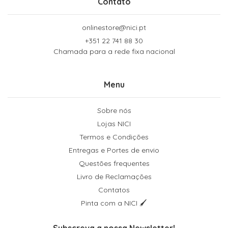
Contato
onlinestore@nici.pt
+351 22 741 88 30
Chamada para a rede fixa nacional
Menu
Sobre nós
Lojas NICI
Termos e Condições
Entregas e Portes de envio
Questões frequentes
Livro de Reclamações
Contatos
Pinta com a NICI 🖌