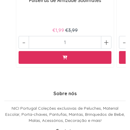
Pulseiras de Amizade Soulmates
€1,99
€3,99
-
+
-
Sobre nós
NICI Portugal Coleções exclusivas de Peluches, Material
Escolar, Porta-chaves, Pantufas, Mantas, Brinquedos de Bebé,
Malas, Acessórios, Decoração e mais!