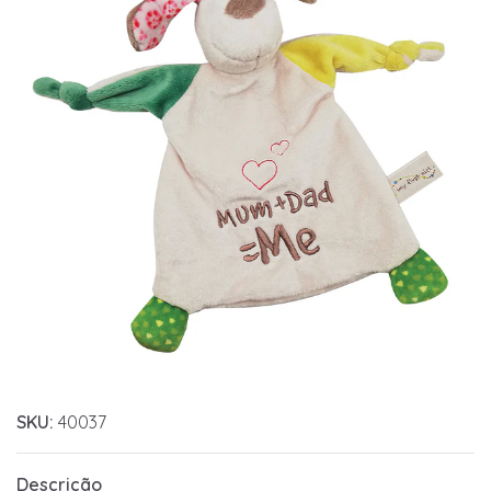
SKU:
40037
Descrição