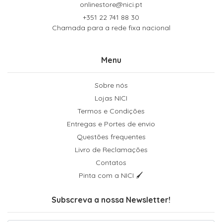
onlinestore@nici.pt
+351 22 741 88 30
Chamada para a rede fixa nacional
Menu
Sobre nós
Lojas NICI
Termos e Condições
Entregas e Portes de envio
Questões frequentes
Livro de Reclamações
Contatos
Pinta com a NICI 🖌
Subscreva a nossa Newsletter!