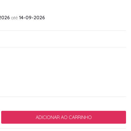
2026
até
14-09-2026