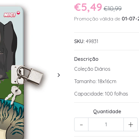
€5,49
€10,99
Promoção válida de
01-07-
SKU:
49831
Descrição
Coleção Diários
Tamanho: 18x16cm
Capacidade: 100 folhas
Quantidade
-
+