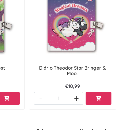
est
Diário Theodor Star Bringer &
Moo..
€10,99
-
+