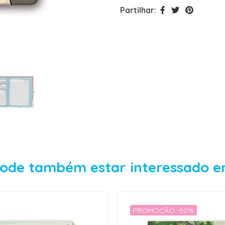
Partilhar:
ode também estar interessado 
PROMOÇÃO -50%