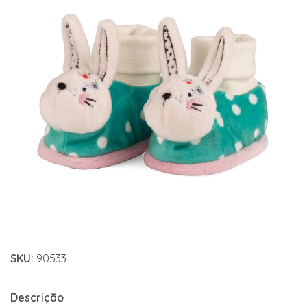
SKU:
90533
Descrição