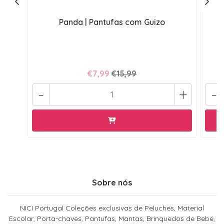
Panda | Pantufas com Guizo
€7,99
€15,99
-
+
-
Sobre nós
NICI Portugal Coleções exclusivas de Peluches, Material
Escolar, Porta-chaves, Pantufas, Mantas, Brinquedos de Bebé,