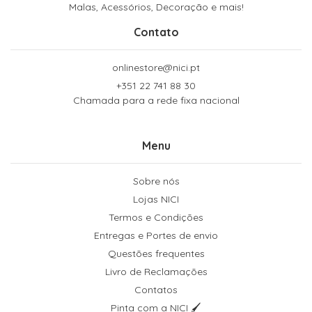
Malas, Acessórios, Decoração e mais!
Contato
onlinestore@nici.pt
+351 22 741 88 30
Chamada para a rede fixa nacional
Menu
Sobre nós
Lojas NICI
Termos e Condições
Entregas e Portes de envio
Questões frequentes
Livro de Reclamações
Contatos
Pinta com a NICI 🖌