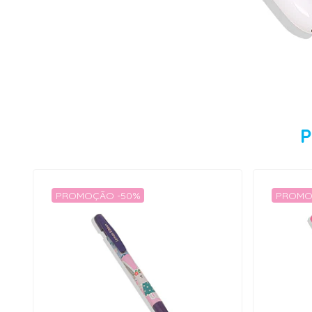
P
PROMOÇÃO -50%
PROMO