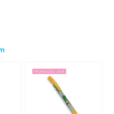
em
PROMOÇÃO -50%