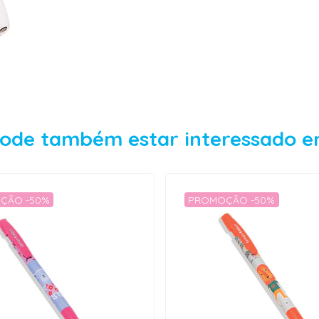
ode também estar interessado 
ÇÃO -50%
PROMOÇÃO -50%