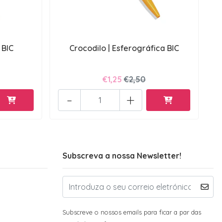
 BIC
Crocodilo | Esferográfica BIC
€1,25
€2,50
-
+
Subscreva a nossa Newsletter!
Subscreve o nossos emails para ficar a par das