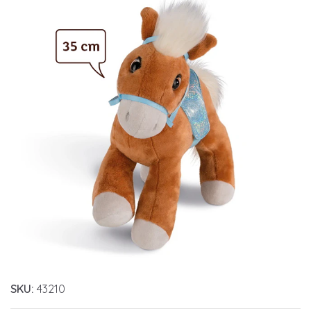
SKU:
43210