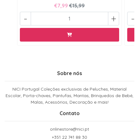
€7,99
€15,99
-
+
-
Sobre nós
NICI Portugal Coleções exclusivas de Peluches, Material
Escolar, Porta-chaves, Pantufas, Mantas, Brinquedos de Bebé,
Malas, Acessórios, Decoração e mais!
Contato
onlinestore@nici.pt
+351 22 741 88 30