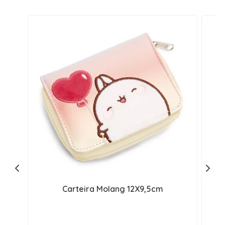
Carteira Molang 12X9,5cm
C