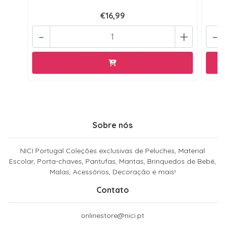
€16,99
-
+
-
Sobre nós
NICI Portugal Coleções exclusivas de Peluches, Material
Escolar, Porta-chaves, Pantufas, Mantas, Brinquedos de Bebé,
Malas, Acessórios, Decoração e mais!
Contato
onlinestore@nici.pt