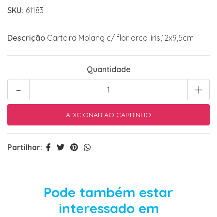
SKU:
61183
Descrição
Carteira Molang c/ flor arco-íris,12x9,5cm
Quantidade
-
+
Partilhar:
Pode também estar
interessado em