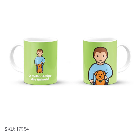
SKU:
17954