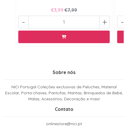
€3,99
€7,99
-
+
-
Sobre nós
NICI Portugal Coleções exclusivas de Peluches, Material
Escolar, Porta-chaves, Pantufas, Mantas, Brinquedos de Bebé,
Malas, Acessórios, Decoração e mais!
Contato
onlinestore@nici.pt