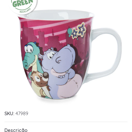
SKU:
47989
Descrição