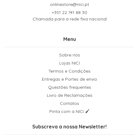
onlinestore@nici.pt
+351 22 741 88 30
Chamada para a rede fixa nacional
Menu
Sobre nós
Lojas NICI
Termos e Condições
Entregas e Portes de envio
Questões frequentes
Livro de Reclamações
Contatos
Pinta com a NICI 🖌
Subscreva a nossa Newsletter!