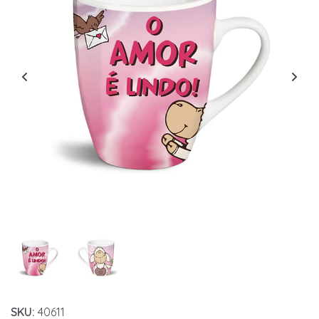
SKU:
40611