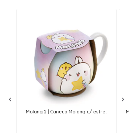
Molang 2 | Caneca Molang c/ estre..
MO