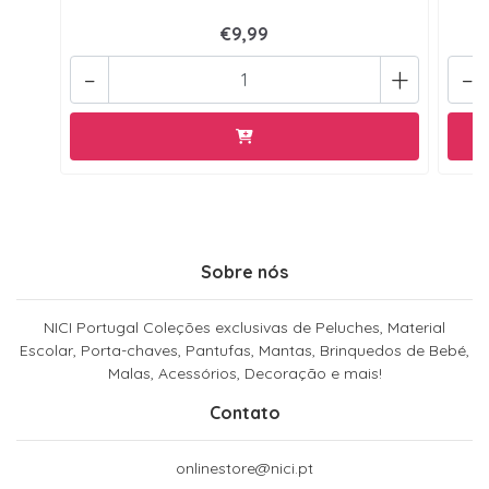
€9,99
-
+
-
Sobre nós
NICI Portugal Coleções exclusivas de Peluches, Material
Escolar, Porta-chaves, Pantufas, Mantas, Brinquedos de Bebé,
Malas, Acessórios, Decoração e mais!
Contato
onlinestore@nici.pt