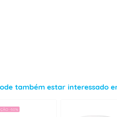
ode também estar interessado 
ÇÃO -50%