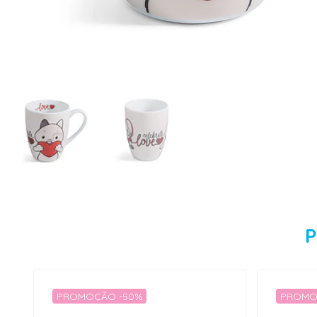
P
PROMOÇÃO -50%
PROMO