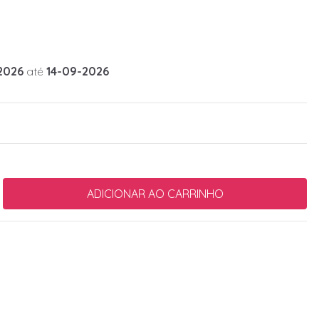
2026
até
14-09-2026