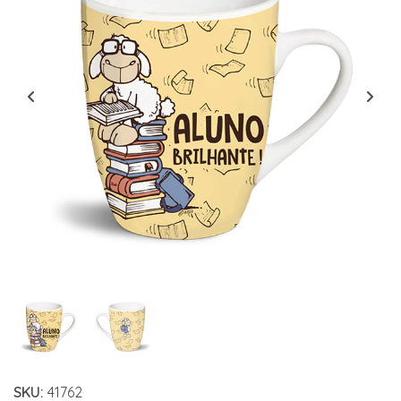
SKU:
41762