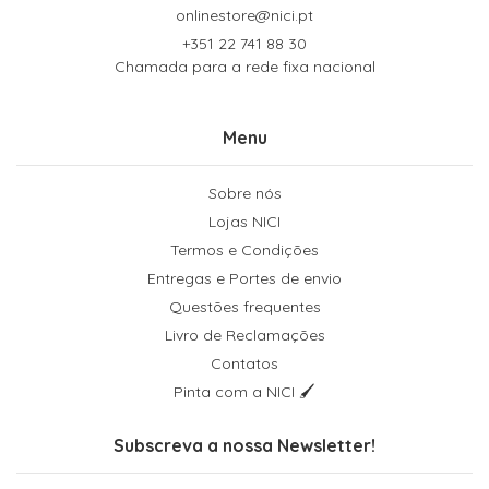
onlinestore@nici.pt
+351 22 741 88 30
Chamada para a rede fixa nacional
Menu
Sobre nós
Lojas NICI
Termos e Condições
Entregas e Portes de envio
Questões frequentes
Livro de Reclamações
Contatos
Pinta com a NICI 🖌
Subscreva a nossa Newsletter!