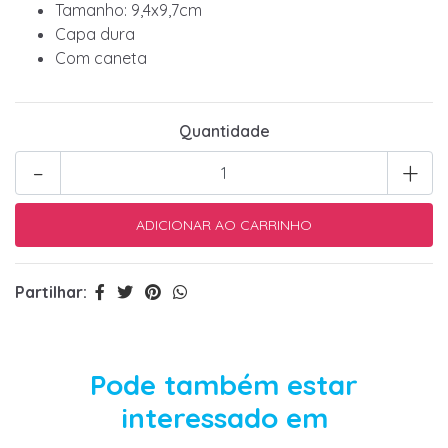
Tamanho: 9,4x9,7cm
Capa dura
Com caneta
Quantidade
-
+
Partilhar:
Pode também estar
interessado em