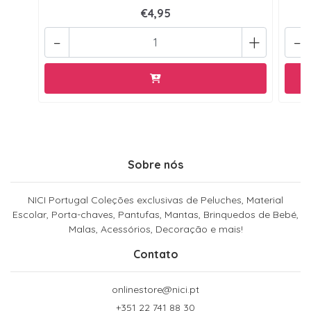
€4,95
-
+
-
Sobre nós
NICI Portugal Coleções exclusivas de Peluches, Material
Escolar, Porta-chaves, Pantufas, Mantas, Brinquedos de Bebé,
Malas, Acessórios, Decoração e mais!
Contato
onlinestore@nici.pt
+351 22 741 88 30