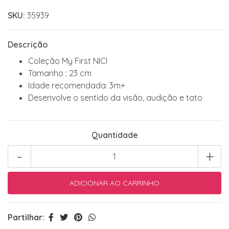
SKU:
35939
Descrição
Coleção My First NICI
Tamanho : 23 cm
Idade recomendada: 3m+
Desenvolve o sentido da visão, audição e tato
Quantidade
-
+
Partilhar: