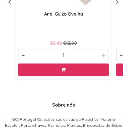
Anel Guizo Ovelha
€6,49
€12,99
-
+
-
Sobre nós
NICI Portugal Coleções exclusivas de Peluches, Material
Escolar, Porta-chaves, Pantufas, Mantas, Brinquedos de Bebé,