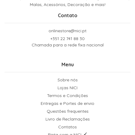
Malas, Acessórios, Decoração e mais!
Contato
onlinestore@nici.pt
+351 22 741 88 30
Chamada para a rede fixa nacional
Menu
Sobre nós
Lojas NICI
Termos e Condições
Entregas e Portes de envio
Questões frequentes
Livro de Reclamações
Contatos
Pinta com a NICI 🖌