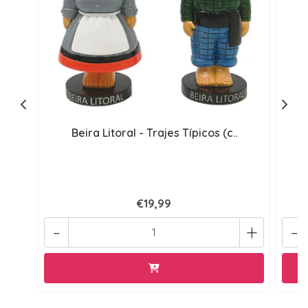
Beira Litoral - Trajes Típicos (c..
€19,99
-
+
-