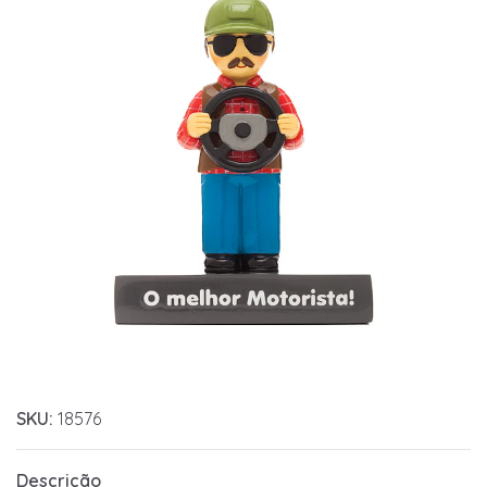
SKU:
18576
Descrição