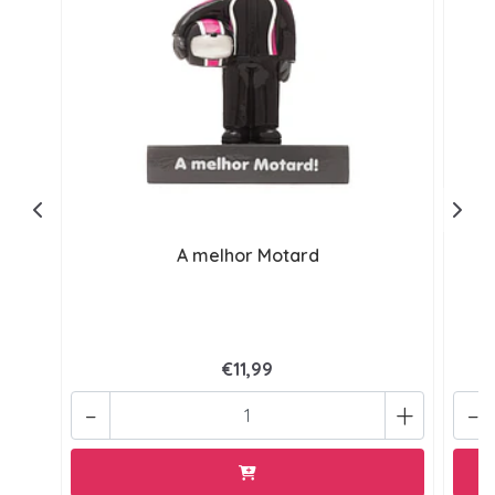
A melhor Motard
€11,99
-
+
-