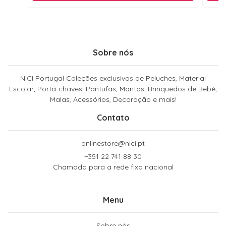
Sobre nós
NICI Portugal Coleções exclusivas de Peluches, Material
Escolar, Porta-chaves, Pantufas, Mantas, Brinquedos de Bebé,
Malas, Acessórios, Decoração e mais!
Contato
onlinestore@nici.pt
+351 22 741 88 30
Chamada para a rede fixa nacional
Menu
Sobre nós