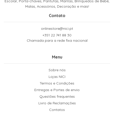
Escolar, Porta-chaves, Pantufas, Mantas, Brinquedos de Bebé,
Malas, Acessórios, Decoração e mais!
Contato
onlinestore@nici.pt
+351 22 741 88 30
Chamada para a rede fixa nacional
Menu
Sobre nós
Lojas NICI
Termos e Condições
Entregas e Portes de envio
Questões frequentes
Livro de Reclamações
Contatos